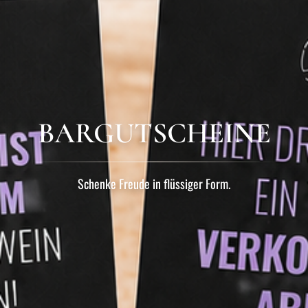
BARGUTSCHEINE
Schenke Freude in flüssiger Form.