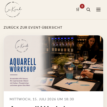
0
🛒
ZURÜCK ZUR EVENT-ÜBERSICHT
MITTWOCH, 15. JULI 2026 UM 18:30