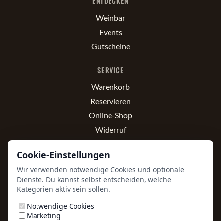
ENTDECKEN
Weinbar
Events
Gutscheine
SERVICE
Warenkorb
Reservieren
Online-Shop
Widerruf
RECHTLICHES
Cookie-Einstellungen
Wir verwenden notwendige Cookies und optionale
Impressum
Dienste. Du kannst selbst entscheiden, welche
Datenschutz
Kategorien aktiv sein sollen.
Versand & Lieferung
Notwendige Cookies
AGB
Marketing